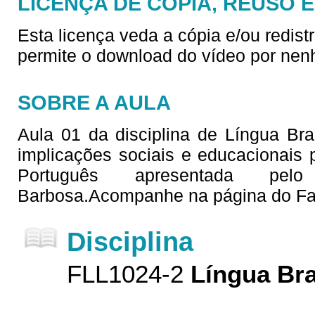
LICENÇA DE CÓPIA, REUSO 
Esta licença veda a cópia e/ou redist
permite o download do vídeo por nen
SOBRE A AULA
Aula 01 da disciplina de Língua Bras
implicações sociais e educacionais
Português apresentada pelo
Barbosa.Acompanhe na página do Fa
Disciplina
FLL1024-2
Língua Bra