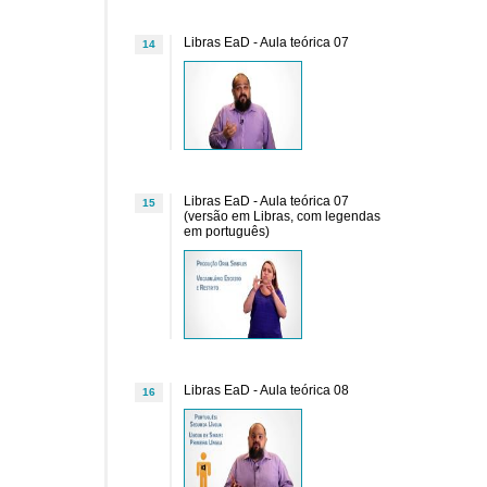
Libras EaD - Aula teórica 07
14
Libras EaD - Aula teórica 07
15
(versão em Libras, com legendas
em português)
Libras EaD - Aula teórica 08
16