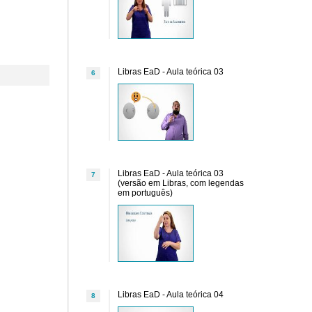
Libras EaD - Aula teórica 03
6
Libras EaD - Aula teórica 03
7
(versão em Libras, com legendas
em português)
Libras EaD - Aula teórica 04
8