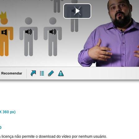
Tocar
Vídeo
Recomendar
X 360 px)
O
sta licença não permite o download do vídeo por nenhum usuário.