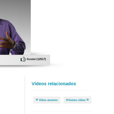
Gostei (
12517
)
Vídeos relacionados
«
»
Vídeo anterior
Próximo vídeo