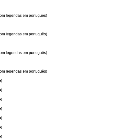
 com legendas em português)
 com legendas em português)
 com legendas em português)
 com legendas em português)
o)
o)
o)
o)
o)
o)
o)