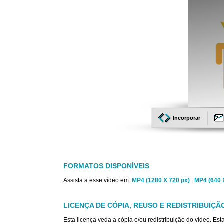
Incorporar
FORMATOS DISPONÍVEIS
Assista a esse vídeo em:
MP4 (1280 X 720 px)
|
MP4 (640 
LICENÇA DE CÓPIA, REUSO E REDISTRIBUIÇÃ
Esta licença veda a cópia e/ou redistribuição do vídeo. E