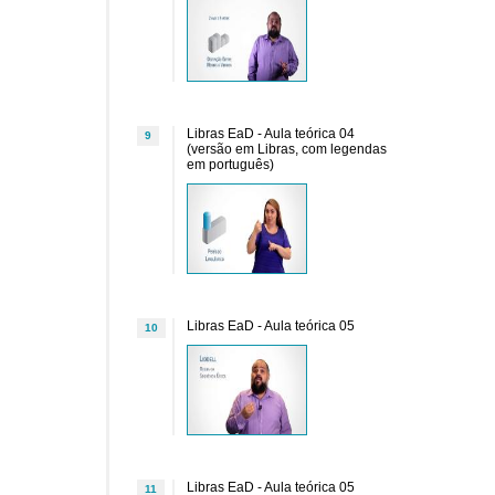
Libras EaD - Aula teórica 04
9
(versão em Libras, com legendas
em português)
Libras EaD - Aula teórica 05
10
Libras EaD - Aula teórica 05
11