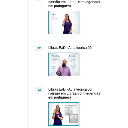
(versão em Libras, com legendas
em português)
Libras EaD - Aula teórica 06
12
Libras EaD - Aula teórica 06
13
(versão em Libras, com legendas
em português)