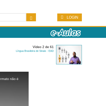
LOGIN
Vídeo 2 de 61
Língua Brasileira de Sinais - EAD
ormato não é