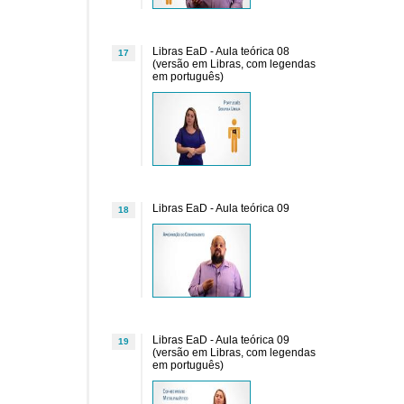
Libras EaD - Aula teórica 08
17
(versão em Libras, com legendas
em português)
Libras EaD - Aula teórica 09
18
Libras EaD - Aula teórica 09
19
(versão em Libras, com legendas
em português)