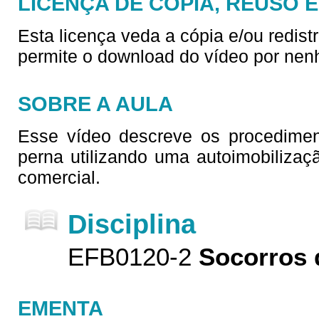
LICENÇA DE CÓPIA, REUSO 
Esta licença veda a cópia e/ou redist
permite o download do vídeo por nen
SOBRE A AULA
Esse vídeo descreve os procedimen
perna utilizando uma autoimobilizaç
comercial.
Disciplina
EFB0120-2
Socorros 
EMENTA