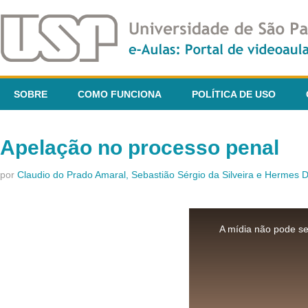
SOBRE
COMO FUNCIONA
POLÍTICA DE USO
Apelação no processo penal
por
Claudio do Prado Amaral, Sebastião Sérgio da Silveira e Hermes 
This
is
A mídia não pode se
a
modal
window.