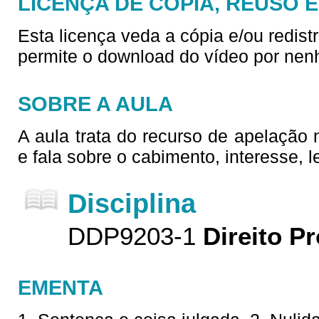
LICENÇA DE CÓPIA, REUSO 
Esta licença veda a cópia e/ou redist
permite o download do vídeo por nen
SOBRE A AULA
A aula trata do recurso de apelação n
e fala sobre o cabimento, interesse, l
Disciplina
DDP9203-1
Direito P
EMENTA