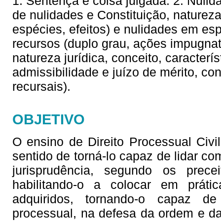
1. Sentença e coisa julgada. 2. Nulid
de nulidades e Constituição, natureza 
espécies, efeitos) e nulidades em esp
recursos (duplo grau, ações impugnat
natureza jurídica, conceito, característ
admissibilidade e juízo de mérito, co
recursais).
OBJETIVO
O ensino de Direito Processual Civil
sentido de torná-lo capaz de lidar co
jurisprudência, segundo os precei
habilitando-o a colocar em prát
adquiridos, tornando-o capaz de
processual, na defesa da ordem e da 