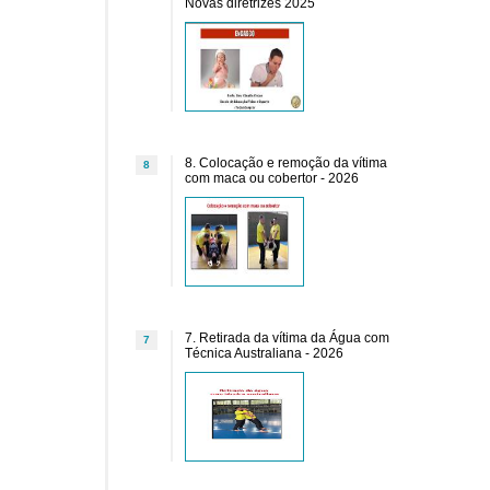
Novas diretrizes 2025
8. Colocação e remoção da vítima
8
com maca ou cobertor - 2026
7. Retirada da vítima da Água com
7
Técnica Australiana - 2026