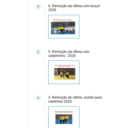
6. Remoção da vítima com lençol -
6
2026
5. Remoção da vítima com
5
cadeirinha - 2026
4. Remoção de vítima: auxílio para
4
caminhar 2026