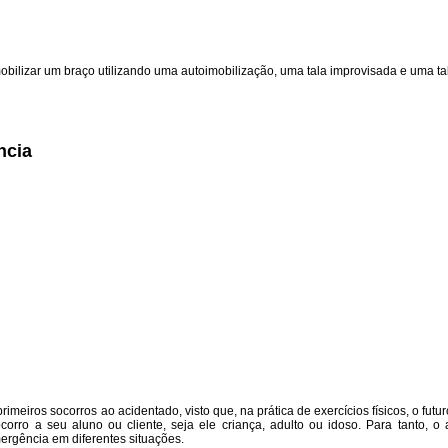
ilizar um braço utilizando uma autoimobilização, uma tala improvisada e uma ta
ncia
eiros socorros ao acidentado, visto que, na prática de exercícios físicos, o futur
orro a seu aluno ou cliente, seja ele criança, adulto ou idoso. Para tanto, o
ergência em diferentes situações.