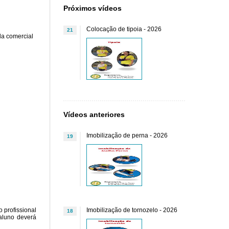
Próximos vídeos
Colocação de tipoia - 2026
21
la comercial
Vídeos anteriores
Imobilização de perna - 2026
19
o profissional
Imobilização de tornozelo - 2026
18
 aluno deverá