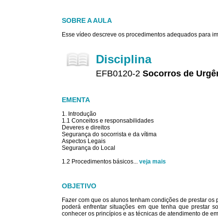
SOBRE A AULA
Esse vídeo descreve os procedimentos adequados para imob
Disciplina
EFB0120-2
Socorros de Urgê
EMENTA
1. Introdução
1.1 Conceitos e responsabilidades
Deveres e direitos
Segurança do socorrista e da vítima
Aspectos Legais
Segurança do Local
1.2 Procedimentos básicos
...
veja mais
OBJETIVO
Fazer com que os alunos tenham condições de prestar os prim
poderá enfrentar situações em que tenha que prestar soc
conhecer os princípios e as técnicas de atendimento de em