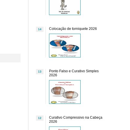
Colocação de torniquete 2026
14
Ponto Falso e Curativo Simples
13
2026
Curativo Compressivo na Cabeça
12
2026