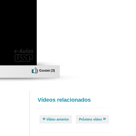
Gostei (
3
)
Vídeos relacionados
«
»
Vídeo anterior
Próximo vídeo