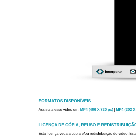
Incorporar
FORMATOS DISPONÍVEIS
Assista a esse vídeo em:
MP4 (406 X 720 px)
|
MP4 (202 X
LICENÇA DE CÓPIA, REUSO E REDISTRIBUIÇÃ
Esta licença veda a cópia e/ou redistribuição do vídeo. E