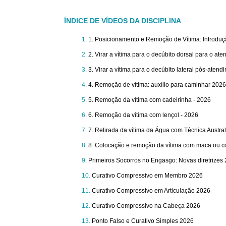
ÍNDICE DE VÍDEOS DA DISCIPLINA
1. Posicionamento e Remoção de Vítima: Introduç
2. Virar a vítima para o decúbito dorsal para o at
3. Virar a vítima para o decúbito lateral pós-atend
4. Remoção de vítima: auxílio para caminhar 2026
5. Remoção da vítima com cadeirinha - 2026
6. Remoção da vítima com lençol - 2026
7. Retirada da vítima da Água com Técnica Austra
8. Colocação e remoção da vítima com maca ou co
Primeiros Socorros no Engasgo: Novas diretrizes
Curativo Compressivo em Membro 2026
Curativo Compressivo em Articulação 2026
Curativo Compressivo na Cabeça 2026
Ponto Falso e Curativo Simples 2026