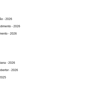
ão - 2026
endimento - 2026
imento - 2026
liana - 2026
bertor - 2026
 2025