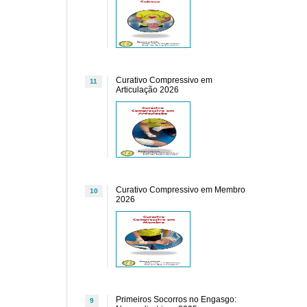
Curativo Compressivo em
11
Articulação 2026
Curativo Compressivo em Membro
10
2026
Primeiros Socorros no Engasgo:
9