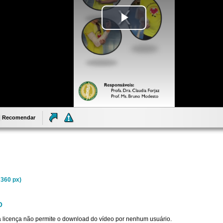
Tocar
Vídeo
Recomendar
 360 px)
O
sta licença não permite o download do vídeo por nenhum usuário.