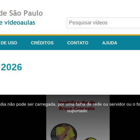
 DE USO
CRÉDITOS
CONTATO
AJUDA
 2026
dia não pode ser carregada, por uma falha de rede ou servidor ou o f
suportado.