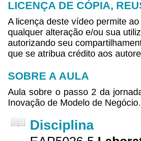
LICENÇA DE CÓPIA, REU
A licença deste vídeo permite a
qualquer alteração e/ou sua util
autorizando seu compartilhamen
que se atribua crédito aos autore
SOBRE A AULA
Aula sobre o passo 2 da jornad
Inovação de Modelo de Negócio.
Disciplina