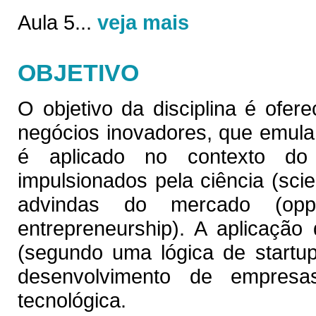
Aula 5
...
veja mais
OBJETIVO
O objetivo da disciplina é ofe
negócios inovadores, que emula
é aplicado no contexto do
impulsionados pela ciência (sc
advindas do mercado (opport
entrepreneurship). A aplicaçã
(segundo uma lógica de startup
desenvolvimento de empresa
tecnológica.