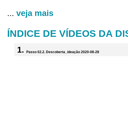
...
veja mais
ÍNDICE DE VÍDEOS DA DI
Passo 02.2. Descoberta_ideação 2020-08-28