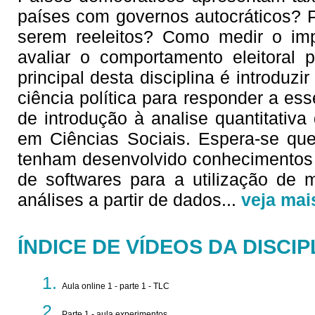
países com governos autocráticos? P
serem reeleitos? Como medir o imp
avaliar o comportamento eleitoral 
principal desta disciplina é introduz
ciência política para responder a es
de introdução à analise quantitativ
em Ciências Sociais. Espera-se que
tenham desenvolvido conhecimentos 
de softwares para a utilização de m
análises a partir de dados
...
veja mai
ÍNDICE DE VÍDEOS DA DISCIP
Aula online 1 - parte 1 - TLC
Parte 1 - aula experimentos