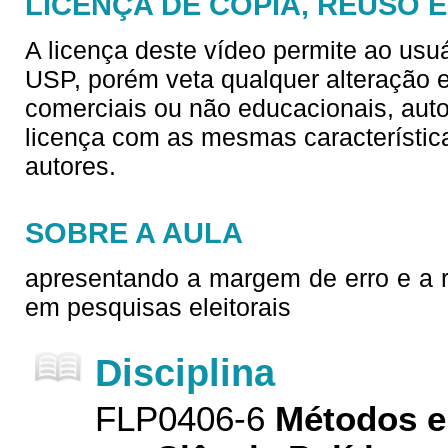
LICENÇA DE CÓPIA, REUSO 
A licença deste vídeo permite ao usu
USP, porém veta qualquer alteração e/
comerciais ou não educacionais, aut
licença com as mesmas característica
autores.
SOBRE A AULA
apresentando a margem de erro e a r
em pesquisas eleitorais
Disciplina
FLP0406-6
Métodos e