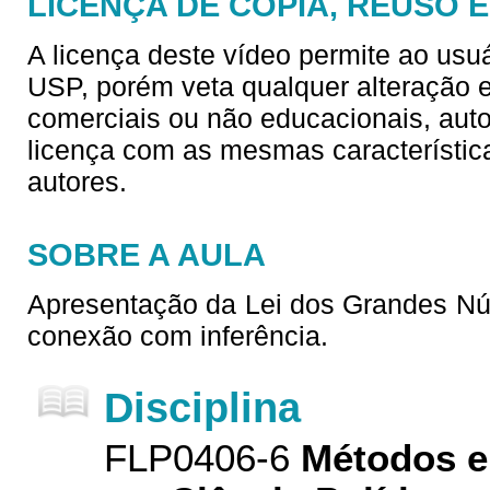
LICENÇA DE CÓPIA, REUSO 
A licença deste vídeo permite ao usu
USP, porém veta qualquer alteração e/
comerciais ou não educacionais, aut
licença com as mesmas característica
autores.
SOBRE A AULA
Apresentação da Lei dos Grandes Nú
conexão com inferência.
Disciplina
FLP0406-6
Métodos e