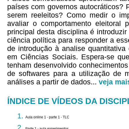
países com governos autocráticos? P
serem reeleitos? Como medir o imp
avaliar o comportamento eleitoral 
principal desta disciplina é introduz
ciência política para responder a es
de introdução à analise quantitativ
em Ciências Sociais. Espera-se que
tenham desenvolvido conhecimentos 
de softwares para a utilização de m
análises a partir de dados
...
veja mai
ÍNDICE DE VÍDEOS DA DISCIP
Aula online 1 - parte 1 - TLC
Parte 1 - aula experimentos