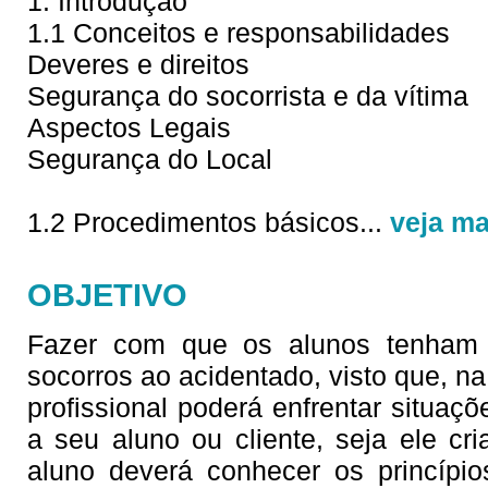
1. Introdução
1.1 Conceitos e responsabilidades
Deveres e direitos
Segurança do socorrista e da vítima
Aspectos Legais
Segurança do Local
1.2 Procedimentos básicos
...
veja ma
OBJETIVO
Fazer com que os alunos tenham c
socorros ao acidentado, visto que, na 
profissional poderá enfrentar situaç
a seu aluno ou cliente, seja ele cri
aluno deverá conhecer os princípi