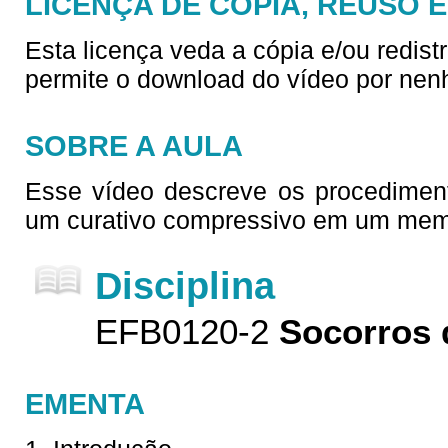
LICENÇA DE CÓPIA, REUSO 
Esta licença veda a cópia e/ou redist
permite o download do vídeo por nen
SOBRE A AULA
Esse vídeo descreve os procedimen
um curativo compressivo em um mem
Disciplina
EFB0120-2
Socorros 
EMENTA