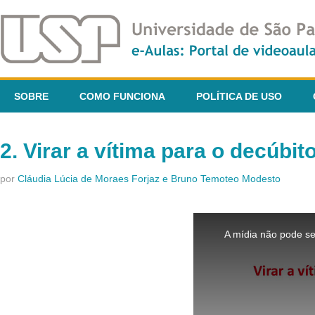
SOBRE
COMO FUNCIONA
POLÍTICA DE USO
2. Virar a vítima para o decúbito
por
Cláudia Lúcia de Moraes Forjaz e Bruno Temoteo Modesto
This
is
A mídia não pode se
a
modal
window.