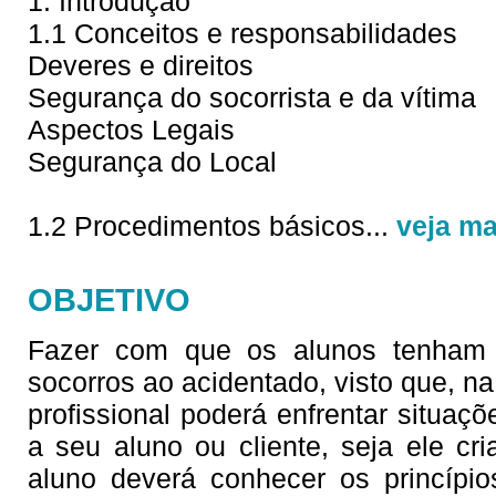
1. Introdução
1.1 Conceitos e responsabilidades
Deveres e direitos
Segurança do socorrista e da vítima
Aspectos Legais
Segurança do Local
1.2 Procedimentos básicos
...
veja ma
OBJETIVO
Fazer com que os alunos tenham c
socorros ao acidentado, visto que, na 
profissional poderá enfrentar situaç
a seu aluno ou cliente, seja ele cri
aluno deverá conhecer os princípi