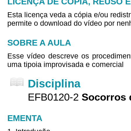
LICENÇA DE CÓPIA, REUSO 
Esta licença veda a cópia e/ou redist
permite o download do vídeo por nen
SOBRE A AULA
Esse vídeo descreve os procedimen
uma tipoia improvisada e comercial
Disciplina
EFB0120-2
Socorros 
EMENTA