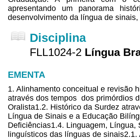
apresentando um panorama histór
desenvolvimento da língua de sinais,
Disciplina
FLL1024-2
Língua Bra
EMENTA
1. Alinhamento conceitual e revisão hi
através dos tempos  dos primórdios 
Oralista1.2. Histórico da Surdez atra
Língua de Sinais e a Educação Bilí
Deficiências1.4. Linguagem, Língua,
linguísticos das línguas de sinais2.1