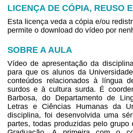
LICENÇA DE CÓPIA, REUSO 
Esta licença veda a cópia e/ou redist
permite o download do vídeo por nen
SOBRE A AULA
Vídeo de apresentação da disciplina
para que os alunos da Universidad
conteúdos relacionados à língua d
surdos e à cultura surda. É coorde
Barbosa, do Departamento de Lingu
Letras e Ciências Humanas da Un
disciplina, foi desenvolvida uma sé
partes, todas produzidas pelo grupo 
Graduação. A primeira com o co