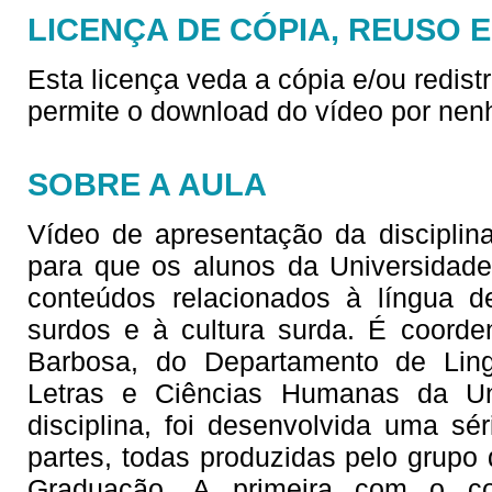
LICENÇA DE CÓPIA, REUSO 
Esta licença veda a cópia e/ou redist
permite o download do vídeo por nen
SOBRE A AULA
Vídeo de apresentação da disciplina
para que os alunos da Universidad
conteúdos relacionados à língua d
surdos e à cultura surda. É coorde
Barbosa, do Departamento de Lingu
Letras e Ciências Humanas da Un
disciplina, foi desenvolvida uma sé
partes, todas produzidas pelo grupo 
Graduação. A primeira com o co