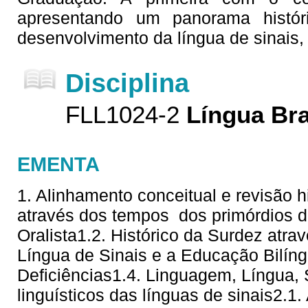
apresentando um panorama histór
desenvolvimento da língua de sinais,
Disciplina
FLL1024-2
Língua Bra
EMENTA
1. Alinhamento conceitual e revisão hi
através dos tempos  dos primórdios 
Oralista1.2. Histórico da Surdez atra
Língua de Sinais e a Educação Bilí
Deficiências1.4. Linguagem, Língua,
linguísticos das línguas de sinais2.1