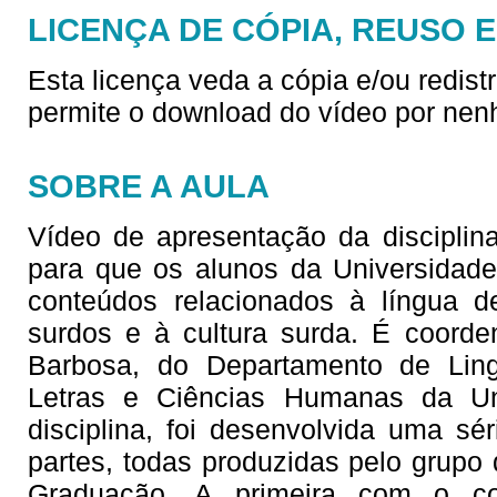
LICENÇA DE CÓPIA, REUSO 
Esta licença veda a cópia e/ou redist
permite o download do vídeo por nen
SOBRE A AULA
Vídeo de apresentação da disciplina
para que os alunos da Universidad
conteúdos relacionados à língua d
surdos e à cultura surda. É coorde
Barbosa, do Departamento de Lingu
Letras e Ciências Humanas da Un
disciplina, foi desenvolvida uma sé
partes, todas produzidas pelo grupo 
Graduação. A primeira com o co