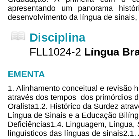
apresentando um panorama histór
desenvolvimento da língua de sinais,
Disciplina
FLL1024-2
Língua Bra
EMENTA
1. Alinhamento conceitual e revisão hi
através dos tempos  dos primórdios 
Oralista1.2. Histórico da Surdez atra
Língua de Sinais e a Educação Bilí
Deficiências1.4. Linguagem, Língua,
linguísticos das línguas de sinais2.1