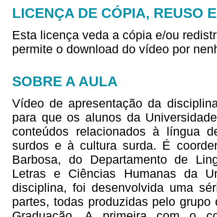
LICENÇA DE CÓPIA, REUSO 
Esta licença veda a cópia e/ou redist
permite o download do vídeo por nen
SOBRE A AULA
Vídeo de apresentação da disciplina
para que os alunos da Universidad
conteúdos relacionados à língua d
surdos e à cultura surda. É coorde
Barbosa, do Departamento de Lingu
Letras e Ciências Humanas da Un
disciplina, foi desenvolvida uma sé
partes, todas produzidas pelo grupo 
Graduação. A primeira com o co