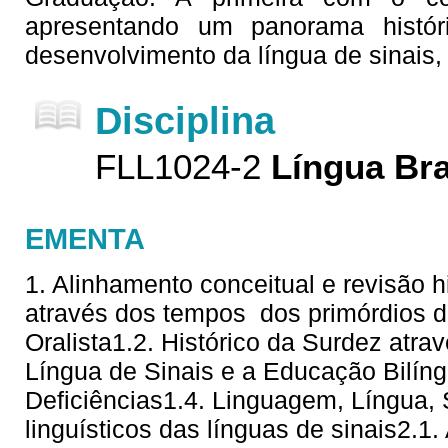
apresentando um panorama histór
desenvolvimento da língua de sinais,
Disciplina
FLL1024-2
Língua Bra
EMENTA
1. Alinhamento conceitual e revisão hi
através dos tempos  dos primórdios 
Oralista1.2. Histórico da Surdez atra
Língua de Sinais e a Educação Bilí
Deficiências1.4. Linguagem, Língua,
linguísticos das línguas de sinais2.1