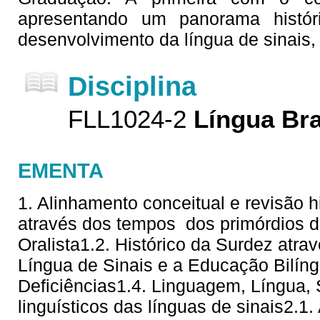
apresentando um panorama histór
desenvolvimento da língua de sinais,
Disciplina
FLL1024-2
Língua Bra
EMENTA
1. Alinhamento conceitual e revisão hi
através dos tempos  dos primórdios 
Oralista1.2. Histórico da Surdez atra
Língua de Sinais e a Educação Bilí
Deficiências1.4. Linguagem, Língua,
linguísticos das línguas de sinais2.1