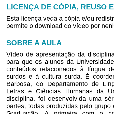
LICENÇA DE CÓPIA, REUSO 
Esta licença veda a cópia e/ou redist
permite o download do vídeo por nen
SOBRE A AULA
Vídeo de apresentação da disciplina
para que os alunos da Universidad
conteúdos relacionados à língua d
surdos e à cultura surda. É coorde
Barbosa, do Departamento de Lingu
Letras e Ciências Humanas da Un
disciplina, foi desenvolvida uma sé
partes, todas produzidas pelo grupo 
Graduação. A primeira com o co