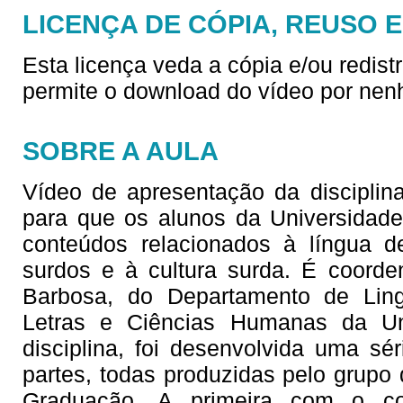
LICENÇA DE CÓPIA, REUSO 
Esta licença veda a cópia e/ou redist
permite o download do vídeo por nen
SOBRE A AULA
Vídeo de apresentação da disciplina
para que os alunos da Universidad
conteúdos relacionados à língua d
surdos e à cultura surda. É coorde
Barbosa, do Departamento de Lingu
Letras e Ciências Humanas da Un
disciplina, foi desenvolvida uma sé
partes, todas produzidas pelo grupo 
Graduação. A primeira com o co