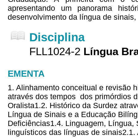
apresentando um panorama histór
desenvolvimento da língua de sinais,
Disciplina
FLL1024-2
Língua Bra
EMENTA
1. Alinhamento conceitual e revisão hi
através dos tempos  dos primórdios 
Oralista1.2. Histórico da Surdez atra
Língua de Sinais e a Educação Bilí
Deficiências1.4. Linguagem, Língua,
linguísticos das línguas de sinais2.1