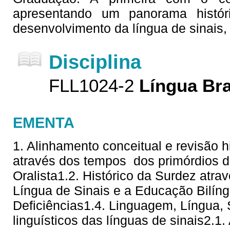
apresentando um panorama histór
desenvolvimento da língua de sinais,
Disciplina
FLL1024-2
Língua Bra
EMENTA
1. Alinhamento conceitual e revisão hi
através dos tempos  dos primórdios 
Oralista1.2. Histórico da Surdez atra
Língua de Sinais e a Educação Bilí
Deficiências1.4. Linguagem, Língua,
linguísticos das línguas de sinais2.1