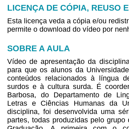
LICENÇA DE CÓPIA, REUSO 
Esta licença veda a cópia e/ou redist
permite o download do vídeo por nen
SOBRE A AULA
Vídeo de apresentação da disciplina
para que os alunos da Universidad
conteúdos relacionados à língua d
surdos e à cultura surda. É coorde
Barbosa, do Departamento de Lingu
Letras e Ciências Humanas da Un
disciplina, foi desenvolvida uma sé
partes, todas produzidas pelo grupo 
Graduação. A primeira com o co