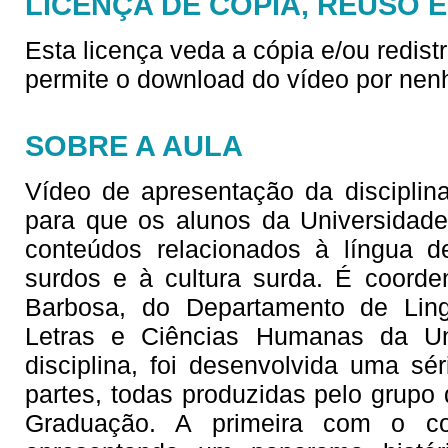
LICENÇA DE CÓPIA, REUSO 
Esta licença veda a cópia e/ou redist
permite o download do vídeo por nen
SOBRE A AULA
Vídeo de apresentação da disciplina
para que os alunos da Universidad
conteúdos relacionados à língua d
surdos e à cultura surda. É coorde
Barbosa, do Departamento de Lingu
Letras e Ciências Humanas da Un
disciplina, foi desenvolvida uma sé
partes, todas produzidas pelo grupo 
Graduação. A primeira com o co