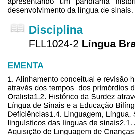
apresentando um panorama histór
desenvolvimento da língua de sinais,
Disciplina
FLL1024-2
Língua Bra
EMENTA
1. Alinhamento conceitual e revisão hi
através dos tempos  dos primórdios 
Oralista1.2. Histórico da Surdez atra
Língua de Sinais e a Educação Bilí
Deficiências1.4. Linguagem, Língua,
linguísticos das línguas de sinais2.1
Aquisição de Linguagem de Crianças 