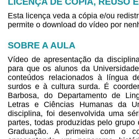
LICENÇA DE CÓPIA, REUSO 
Esta licença veda a cópia e/ou redist
permite o download do vídeo por nen
SOBRE A AULA
Vídeo de apresentação da disciplina
para que os alunos da Universidad
conteúdos relacionados à língua d
surdos e à cultura surda. É coorde
Barbosa, do Departamento de Lingu
Letras e Ciências Humanas da Un
disciplina, foi desenvolvida uma sé
partes, todas produzidas pelo grupo 
Graduação. A primeira com o co