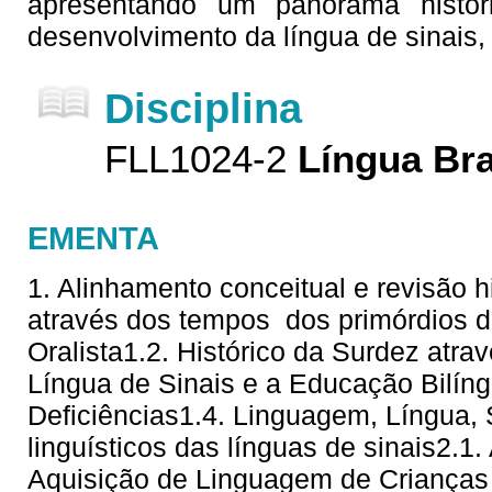
apresentando um panorama histór
desenvolvimento da língua de sinais,
Disciplina
FLL1024-2
Língua Bra
EMENTA
1. Alinhamento conceitual e revisão hi
através dos tempos  dos primórdios 
Oralista1.2. Histórico da Surdez atra
Língua de Sinais e a Educação Bilí
Deficiências1.4. Linguagem, Língua,
linguísticos das línguas de sinais2.1
Aquisição de Linguagem de Crianças 