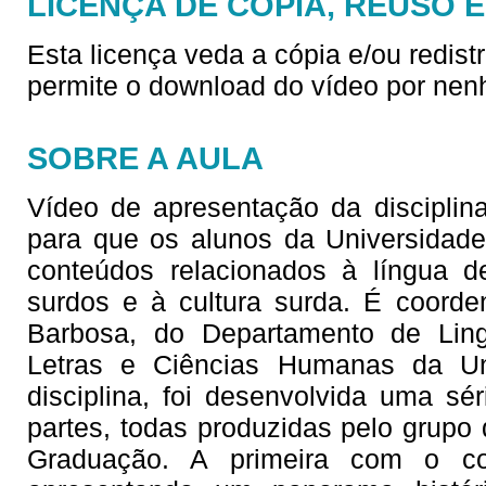
LICENÇA DE CÓPIA, REUSO 
Esta licença veda a cópia e/ou redist
permite o download do vídeo por nen
SOBRE A AULA
Vídeo de apresentação da disciplina
para que os alunos da Universidad
conteúdos relacionados à língua d
surdos e à cultura surda. É coorde
Barbosa, do Departamento de Lingu
Letras e Ciências Humanas da Un
disciplina, foi desenvolvida uma sé
partes, todas produzidas pelo grupo 
Graduação. A primeira com o co