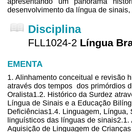
apresentando um panorama histór
desenvolvimento da língua de sinais,
Disciplina
FLL1024-2
Língua Bra
EMENTA
1. Alinhamento conceitual e revisão hi
através dos tempos  dos primórdios 
Oralista1.2. Histórico da Surdez atra
Língua de Sinais e a Educação Bilí
Deficiências1.4. Linguagem, Língua,
linguísticos das línguas de sinais2.1
Aquisição de Linguagem de Crianças 