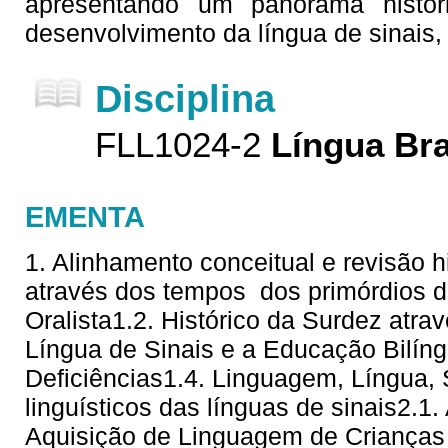
apresentando um panorama histór
desenvolvimento da língua de sinais,
Disciplina
FLL1024-2
Língua Bra
EMENTA
1. Alinhamento conceitual e revisão hi
através dos tempos  dos primórdios 
Oralista1.2. Histórico da Surdez atra
Língua de Sinais e a Educação Bilí
Deficiências1.4. Linguagem, Língua,
linguísticos das línguas de sinais2.1
Aquisição de Linguagem de Crianças 