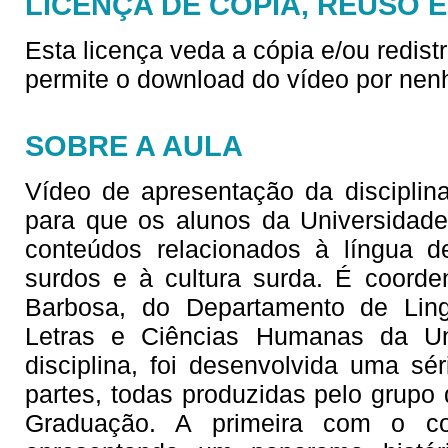
LICENÇA DE CÓPIA, REUSO 
Esta licença veda a cópia e/ou redist
permite o download do vídeo por nen
SOBRE A AULA
Vídeo de apresentação da disciplina
para que os alunos da Universidad
conteúdos relacionados à língua d
surdos e à cultura surda. É coorde
Barbosa, do Departamento de Lingu
Letras e Ciências Humanas da Un
disciplina, foi desenvolvida uma sé
partes, todas produzidas pelo grupo 
Graduação. A primeira com o co