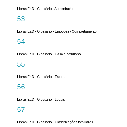
Libras EaD - Glossário - Alimentação
Libras EaD - Glossário - Emoções / Comportamento
Libras EaD - Glossário - Casa e cotidiano
Libras EaD - Glossário - Esporte
Libras EaD - Glossário - Locais
Libras EaD - Glossário - Classificações familiares