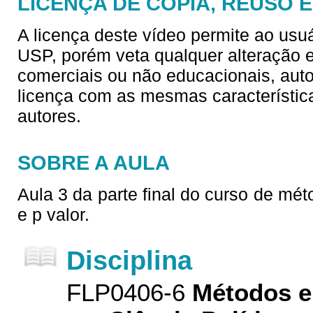
LICENÇA DE CÓPIA, REUSO 
A licença deste vídeo permite ao usu
USP, porém veta qualquer alteração e/
comerciais ou não educacionais, aut
licença com as mesmas característica
autores.
SOBRE A AULA
Aula 3 da parte final do curso de mét
e p valor.
Disciplina
FLP0406-6
Métodos e