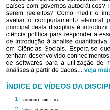
países com governos autocráticos? P
serem reeleitos? Como medir o imp
avaliar o comportamento eleitoral 
principal desta disciplina é introduz
ciência política para responder a es
de introdução à analise quantitativ
em Ciências Sociais. Espera-se que
tenham desenvolvido conhecimentos 
de softwares para a utilização de m
análises a partir de dados
...
veja mai
ÍNDICE DE VÍDEOS DA DISCIP
Aula online 1 - parte 1 - TLC
Parte 1 - aula experimentos