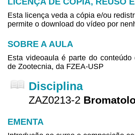
LICENÇA DE CÓPIA, REUSO 
Esta licença veda a cópia e/ou redist
permite o download do vídeo por nen
SOBRE A AULA
Esta videoaula é parte do conteúdo 
de Zootecnia, da FZEA-USP
Disciplina
ZAZ0213-2
Bromatolo
EMENTA