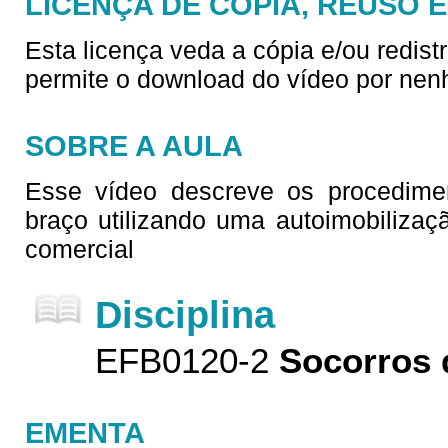
LICENÇA DE CÓPIA, REUSO 
Esta licença veda a cópia e/ou redist
permite o download do vídeo por nen
SOBRE A AULA
Esse vídeo descreve os procedime
braço utilizando uma autoimobilizaç
comercial
Disciplina
EFB0120-2
Socorros 
EMENTA