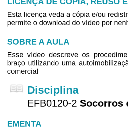
LICENÇA DE CÓPIA, REUSO 
Esta licença veda a cópia e/ou redist
permite o download do vídeo por nen
SOBRE A AULA
Esse vídeo descreve os procedime
braço utilizando uma autoimobilizaç
comercial
Disciplina
EFB0120-2
Socorros 
EMENTA