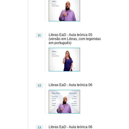
Libras EaD - Aula teórica 05
11
(versão em Libras, com legendas
em português)
Libras EaD - Aula teórica 06
12
Libras EaD - Aula teórica 06
13