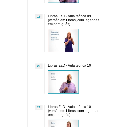
Libras EaD - Aula teórica 09
19
(versão em Libras, com legendas
em português)
Libras EaD - Aula teórica 10
20
Libras EaD - Aula teórica 10
21
(versão em Libras, com legendas
em português)