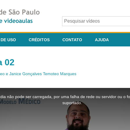
 DE USO
CRÉDITOS
CONTATO
AJUDA
a 02
teo e Janice Gonçalves Temoteo Marques
dia não pode ser carregada, por uma falha de rede ou servidor ou o f
suportado.