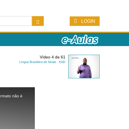
LOGIN
Vídeo 4 de 61
Língua Brasileira de Sinais - EAD
ormato não é