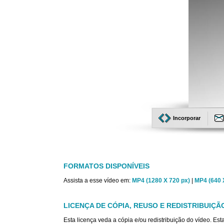
Incorporar
FORMATOS DISPONÍVEIS
Assista a esse vídeo em:
MP4 (1280 X 720 px)
|
MP4 (640 
LICENÇA DE CÓPIA, REUSO E REDISTRIBUIÇÃ
Esta licença veda a cópia e/ou redistribuição do vídeo. E