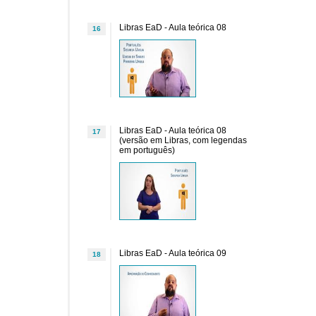
Libras EaD - Aula teórica 08
16
Libras EaD - Aula teórica 08
17
(versão em Libras, com legendas
em português)
Libras EaD - Aula teórica 09
18