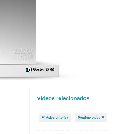
Gostei (
2775
)
Vídeos relacionados
«
»
Vídeo anterior
Próximo vídeo