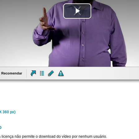
Tocar
Vídeo
Recomendar
X 360 px)
O
sta licença não permite o download do vídeo por nenhum usuário.