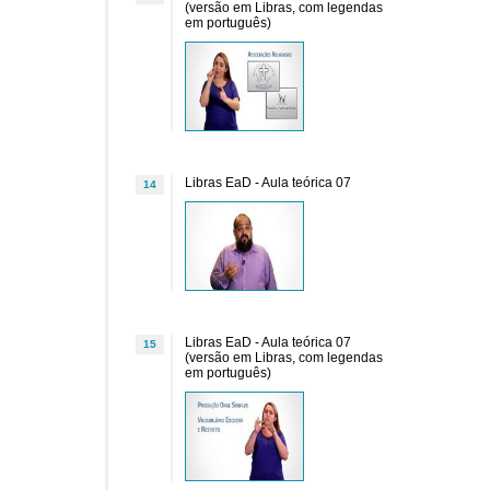
(versão em Libras, com legendas
em português)
Libras EaD - Aula teórica 07
14
Libras EaD - Aula teórica 07
15
(versão em Libras, com legendas
em português)