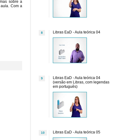
temas sobre a
e aula. Com a
Libras EaD - Aula teórica 04
8
Libras EaD - Aula teórica 04
9
(versão em Libras, com legendas
em português)
Libras EaD - Aula teórica 05
10