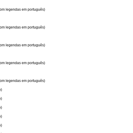
 com legendas em português)
 com legendas em português)
 com legendas em português)
 com legendas em português)
 com legendas em português)
o)
o)
o)
o)
o)