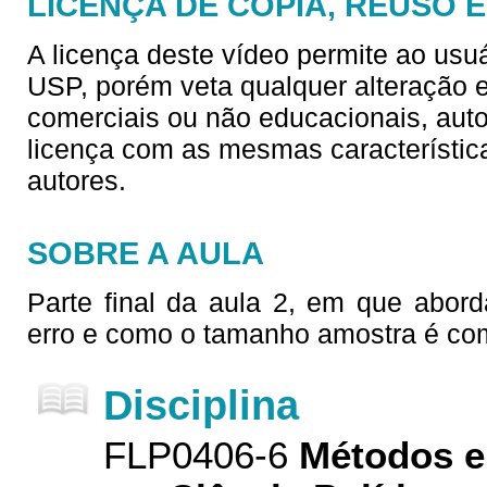
LICENÇA DE CÓPIA, REUSO 
A licença deste vídeo permite ao usu
USP, porém veta qualquer alteração e/
comerciais ou não educacionais, aut
licença com as mesmas característica
autores.
SOBRE A AULA
Parte final da aula 2, em que abo
erro e como o tamanho amostra é co
Disciplina
FLP0406-6
Métodos e