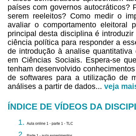
países com governos autocráticos? P
serem reeleitos? Como medir o imp
avaliar o comportamento eleitoral 
principal desta disciplina é introduz
ciência política para responder a es
de introdução à analise quantitativ
em Ciências Sociais. Espera-se que
tenham desenvolvido conhecimentos 
de softwares para a utilização de m
análises a partir de dados
...
veja mai
ÍNDICE DE VÍDEOS DA DISCIP
Aula online 1 - parte 1 - TLC
Parte 1 - aula experimentos