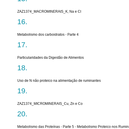
ZAZ1374_MACROMINERAIS_K, Na e Cl
Metabolismo dos carboidratos - Parte 4
Particularidades da Digestão de Alimentos
Uso de N não proteico na alimentação de ruminantes
ZAZ1374_MICROMINERAIS_Cu, Zn e Co
Metabolismo das Proteínas - Parte 5 - Metabolismo Proteico nos Rumi