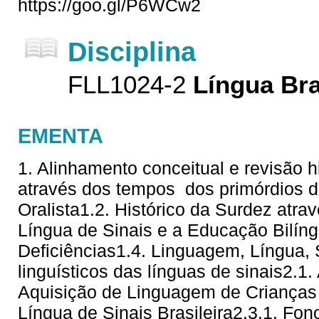
https://goo.gl/P6WCw2
Disciplina
FLL1024-2
Língua Bra
EMENTA
1. Alinhamento conceitual e revisão hi
através dos tempos  dos primórdios 
Oralista1.2. Histórico da Surdez atra
Língua de Sinais e a Educação Bilí
Deficiências1.4. Linguagem, Língua,
linguísticos das línguas de sinais2.1
Aquisição de Linguagem de Crianças 
Língua de Sinais Brasileira2.3.1. Fono