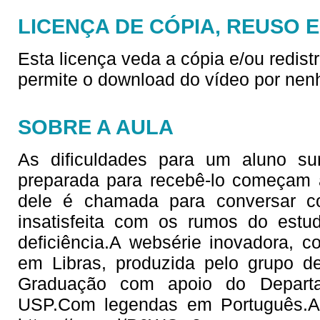
LICENÇA DE CÓPIA, REUSO 
Esta licença veda a cópia e/ou redist
permite o download do vídeo por nen
SOBRE A AULA
As dificuldades para um aluno s
preparada para recebê-lo começam 
dele é chamada para conversar c
insatisfeita com os rumos do est
deficiência.A websérie inovadora, c
em Libras, produzida pelo grupo de
Graduação com apoio do Departa
USP.Com legendas em Português.A