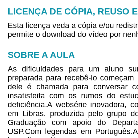
LICENÇA DE CÓPIA, REUSO 
Esta licença veda a cópia e/ou redist
permite o download do vídeo por nen
SOBRE A AULA
As dificuldades para um aluno s
preparada para recebê-lo começam 
dele é chamada para conversar c
insatisfeita com os rumos do est
deficiência.A websérie inovadora, c
em Libras, produzida pelo grupo de
Graduação com apoio do Departa
USP.Com legendas em Português.A