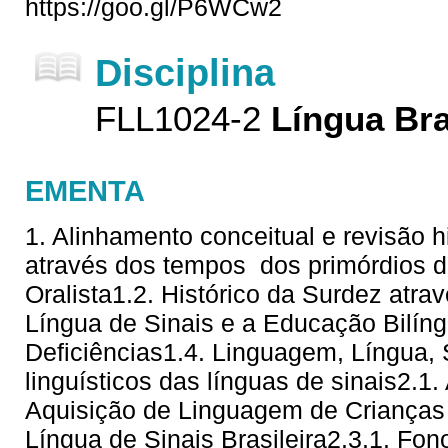
https://goo.gl/P6WCw2
Disciplina
FLL1024-2
Língua Bra
EMENTA
1. Alinhamento conceitual e revisão hi
através dos tempos  dos primórdios 
Oralista1.2. Histórico da Surdez atra
Língua de Sinais e a Educação Bilí
Deficiências1.4. Linguagem, Língua,
linguísticos das línguas de sinais2.1
Aquisição de Linguagem de Crianças 
Língua de Sinais Brasileira2.3.1. Fono