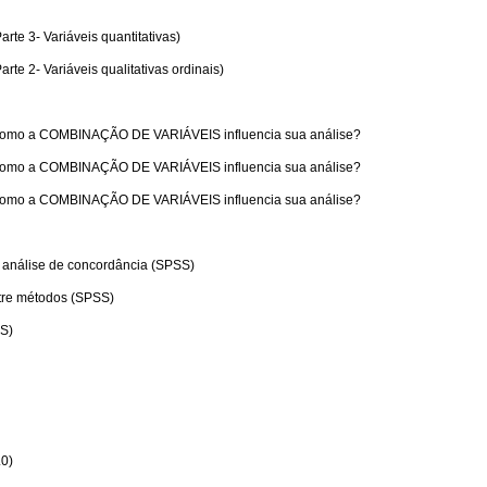
te 3- Variáveis quantitativas)
te 2- Variáveis qualitativas ordinais)
 Como a COMBINAÇÃO DE VARIÁVEIS influencia sua análise?
 Como a COMBINAÇÃO DE VARIÁVEIS influencia sua análise?
 Como a COMBINAÇÃO DE VARIÁVEIS influencia sua análise?
a análise de concordância (SPSS)
re métodos (SPSS)
SS)
0)