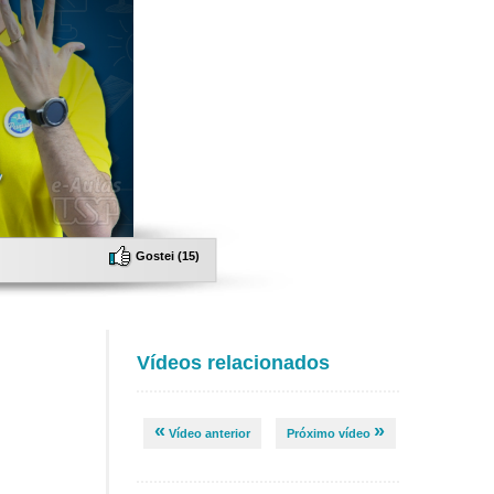
Gostei (
15
)
Vídeos relacionados
«
»
Vídeo anterior
Próximo vídeo