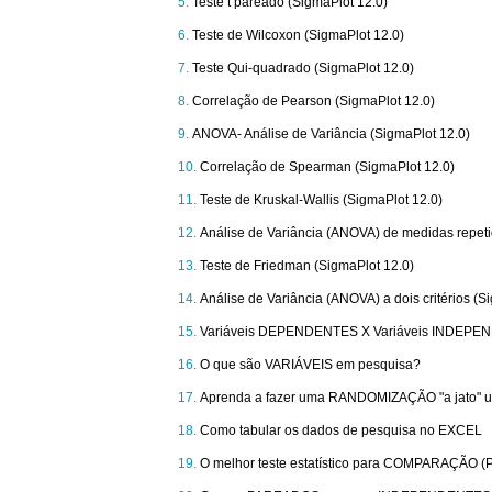
Teste t pareado (SigmaPlot 12.0)
Teste de Wilcoxon (SigmaPlot 12.0)
Teste Qui-quadrado (SigmaPlot 12.0)
Correlação de Pearson (SigmaPlot 12.0)
ANOVA- Análise de Variância (SigmaPlot 12.0)
Correlação de Spearman (SigmaPlot 12.0)
Teste de Kruskal-Wallis (SigmaPlot 12.0)
Análise de Variância (ANOVA) de medidas repeti
Teste de Friedman (SigmaPlot 12.0)
Análise de Variância (ANOVA) a dois critérios (S
Variáveis DEPENDENTES X Variáveis INDEP
O que são VARIÁVEIS em pesquisa?
Aprenda a fazer uma RANDOMIZAÇÃO "a jato" u
Como tabular os dados de pesquisa no EXCEL
O melhor teste estatístico para COMPARAÇÃO (Par