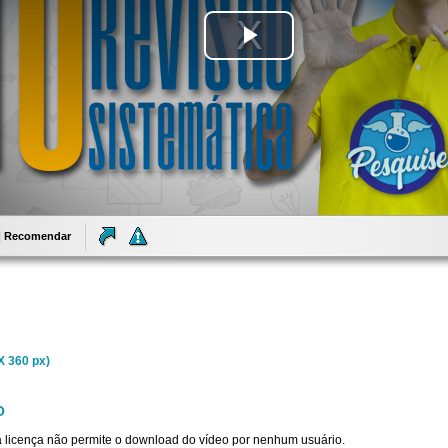
Tocar
Vídeo
Recomendar
X 360 px)
O
sta licença não permite o download do vídeo por nenhum usuário.