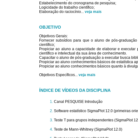
Estabelecimento do cronograma de pesquisa;
Logicidade do trabalho científico;
Elaboração do raciocínio
...
veja mais
OBJETIVO
Objetivos Gerais:
Fornecer subsídios para que o aluno de pós-graduação
científico;
Propiciar ao aluno a capacidade de elaborar e executar 
científico e intelectual da sua área de conhecimento.
Capacitar o aluno de pós-graduação a executar busca bibl
Propiciar ao aluno conhecimentos básicos de estatística a
Propiciar ao aluno conhecimentos básicos quanto à divulgaç
Objetivos Específicos
...
veja mais
ÍNDICE DE VÍDEOS DA DISCIPLINA
Canal PESQUISE Introdução
Software estatístico SigmaPlot 12.0 (primeiras ori
Teste T para grupos independentes (SigmaPlot 12
Teste de Mann-Whitney (SigmaPlot 12.0)