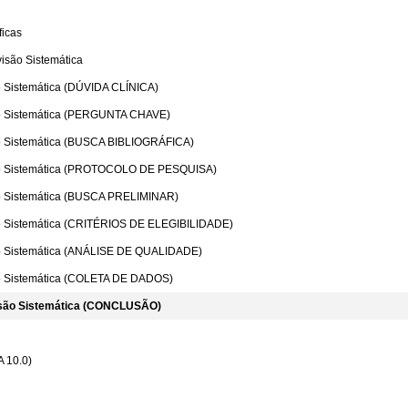
ficas
são Sistemática
 Sistemática (DÚVIDA CLÍNICA)
o Sistemática (PERGUNTA CHAVE)
o Sistemática (BUSCA BIBLIOGRÁFICA)
ão Sistemática (PROTOCOLO DE PESQUISA)
o Sistemática (BUSCA PRELIMINAR)
o Sistemática (CRITÉRIOS DE ELEGIBILIDADE)
o Sistemática (ANÁLISE DE QUALIDADE)
o Sistemática (COLETA DE DADOS)
isão Sistemática (CONCLUSÃO)
 10.0)