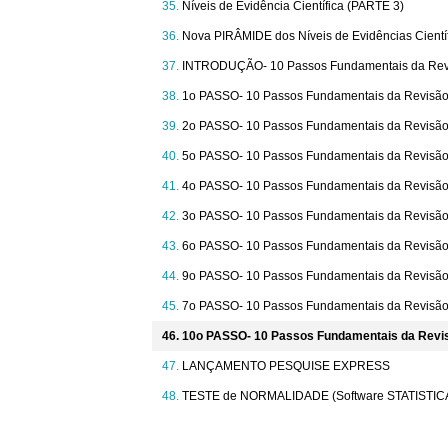
Níveis de Evidência Científica (PARTE 3)
Nova PIRÂMIDE dos Níveis de Evidências Cientí
INTRODUÇÃO- 10 Passos Fundamentais da Revi
1o PASSO- 10 Passos Fundamentais da Revisão
2o PASSO- 10 Passos Fundamentais da Revisã
5o PASSO- 10 Passos Fundamentais da Revisã
4o PASSO- 10 Passos Fundamentais da Revis
3o PASSO- 10 Passos Fundamentais da Revisã
6o PASSO- 10 Passos Fundamentais da Revisã
9o PASSO- 10 Passos Fundamentais da Revisã
7o PASSO- 10 Passos Fundamentais da Revisã
10o PASSO- 10 Passos Fundamentais da Rev
LANÇAMENTO PESQUISE EXPRESS
TESTE de NORMALIDADE (Software STATISTICA