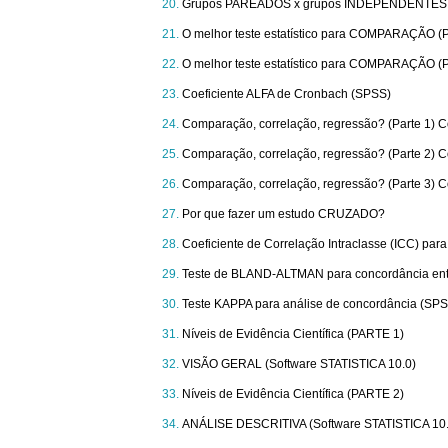
Grupos PAREADOS x grupos INDEPENDENTES
O melhor teste estatístico para COMPARAÇÃO (Par
O melhor teste estatístico para COMPARAÇÃO (Par
Coeficiente ALFA de Cronbach (SPSS)
Comparação, correlação, regressão? (Parte 1)
Comparação, correlação, regressão? (Parte 2)
Comparação, correlação, regressão? (Parte 3)
Por que fazer um estudo CRUZADO?
Coeficiente de Correlação Intraclasse (ICC) par
Teste de BLAND-ALTMAN para concordância ent
Teste KAPPA para análise de concordância (SP
Níveis de Evidência Científica (PARTE 1)
VISÃO GERAL (Software STATISTICA 10.0)
Níveis de Evidência Científica (PARTE 2)
ANÁLISE DESCRITIVA (Software STATISTICA 10.