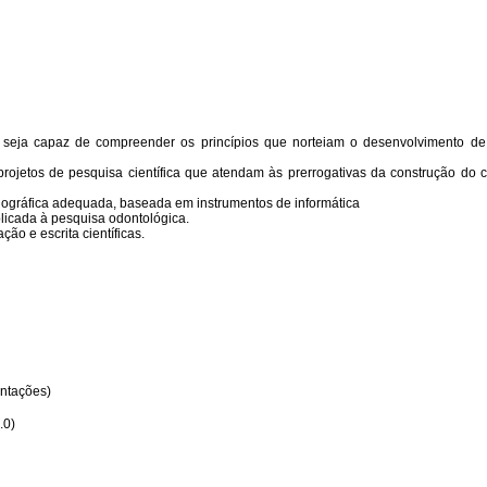
 seja capaz de compreender os princípios que norteiam o desenvolvimento de
projetos de pesquisa científica que atendam às prerrogativas da construção do
iográfica adequada, baseada em instrumentos de informática
plicada à pesquisa odontológica.
ão e escrita científicas.
entações)
.0)