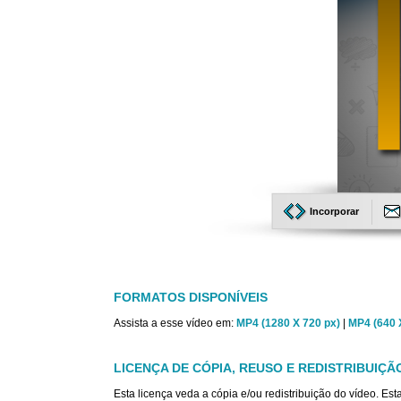
Incorporar
FORMATOS DISPONÍVEIS
Assista a esse vídeo em:
MP4 (1280 X 720 px)
|
MP4 (640 
LICENÇA DE CÓPIA, REUSO E REDISTRIBUIÇÃ
Esta licença veda a cópia e/ou redistribuição do vídeo. E