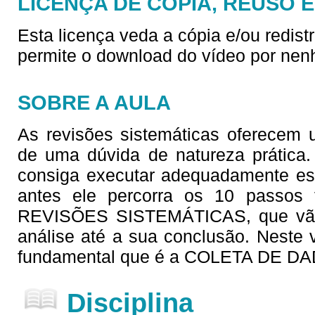
LICENÇA DE CÓPIA, REUSO 
Esta licença veda a cópia e/ou redist
permite o download do vídeo por nen
SOBRE A AULA
As revisões sistemáticas oferecem u
de uma dúvida de natureza prática
consiga executar adequadamente est
antes ele percorra os 10 passos
REVISÕES SISTEMÁTICAS, que vão 
análise até a sua conclusão. Nest
fundamental que é a COLETA DE DAD
Disciplina