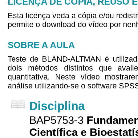
LICENÇA DE CÓPIA, REUSO 
Esta licença veda a cópia e/ou redist
permite o download do vídeo por nen
SOBRE A AULA
Teste de BLAND-ALTMAN é utilizado
dois métodos distintos que aval
quantitativa. Neste vídeo mostrar
análise utilizando-se o software SP
Disciplina
BAP5753-3
Fundamen
Científica e Bioestatí