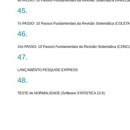
9o PASSO- 10 Passos Fundamentais da Revisão Sistemática (ANÁLI
7o PASSO- 10 Passos Fundamentais da Revisão Sistemática (COLET
10o PASSO- 10 Passos Fundamentais da Revisão Sistemática (CON
LANÇAMENTO PESQUISE EXPRESS
TESTE de NORMALIDADE (Software STATISTICA 10.0)