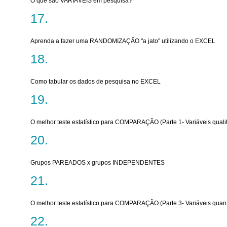
O que são VARIÁVEIS em pesquisa?
Aprenda a fazer uma RANDOMIZAÇÃO "a jato" utilizando o EXCEL
Como tabular os dados de pesquisa no EXCEL
O melhor teste estatístico para COMPARAÇÃO (Parte 1- Variáveis quali
Grupos PAREADOS x grupos INDEPENDENTES
O melhor teste estatístico para COMPARAÇÃO (Parte 3- Variáveis quanti