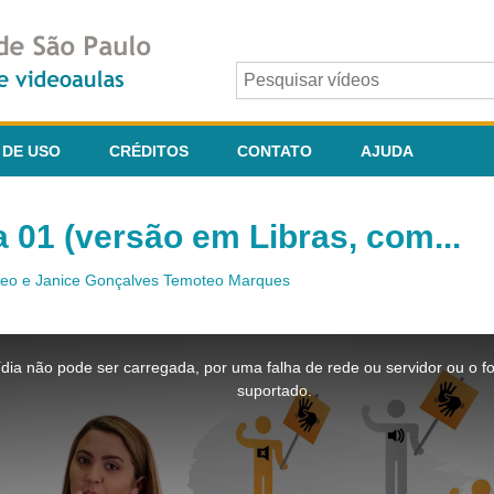
 DE USO
CRÉDITOS
CONTATO
AJUDA
a 01 (versão em Libras, com...
teo e Janice Gonçalves Temoteo Marques
dia não pode ser carregada, por uma falha de rede ou servidor ou o f
suportado.