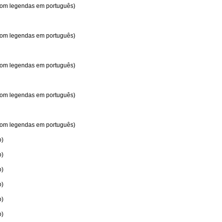
 com legendas em português)
 com legendas em português)
 com legendas em português)
 com legendas em português)
 com legendas em português)
o)
o)
o)
o)
o)
o)