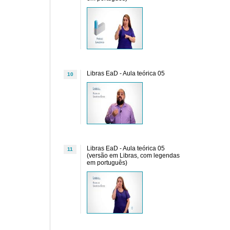
Libras EaD - Aula teórica 05
10
Libras EaD - Aula teórica 05
11
(versão em Libras, com legendas
em português)