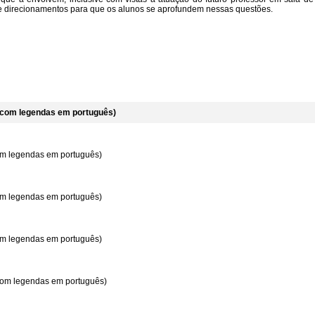
 direcionamentos para que os alunos se aprofundem nessas questões.
, com legendas em português)
com legendas em português)
com legendas em português)
com legendas em português)
 com legendas em português)