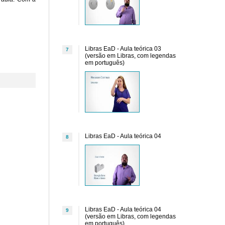
Libras EaD - Aula teórica 03
7
(versão em Libras, com legendas
em português)
Libras EaD - Aula teórica 04
8
Libras EaD - Aula teórica 04
9
(versão em Libras, com legendas
em português)