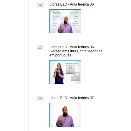
Libras EaD - Aula teórica 06
12
Libras EaD - Aula teórica 06
13
(versão em Libras, com legendas
em português)
Libras EaD - Aula teórica 07
14