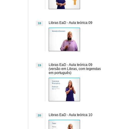
Libras EaD - Aula teórica 09
18
Libras EaD - Aula teórica 09
19
(versão em Libras, com legendas
em português)
Libras EaD - Aula teórica 10
20