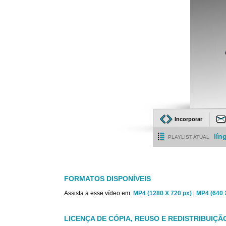
Incorporar
lín
PLAYLIST ATUAL
FORMATOS DISPONÍVEIS
Assista a esse vídeo em:
MP4 (1280 X 720 px)
|
MP4 (640 
LICENÇA DE CÓPIA, REUSO E REDISTRIBUIÇÃ