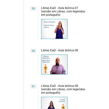
Libras EaD - Aula teórica 07
15
(versão em Libras, com legendas
em português)
Libras EaD - Aula teórica 08
16
Libras EaD - Aula teórica 08
17
(versão em Libras, com legendas
em português)