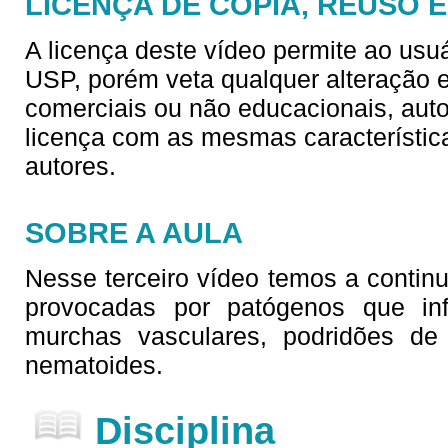
LICENÇA DE CÓPIA, REUSO 
A licença deste vídeo permite ao usu
USP, porém veta qualquer alteração e/
comerciais ou não educacionais, aut
licença com as mesmas característica
autores.
SOBRE A AULA
Nesse terceiro vídeo temos a contin
provocadas por patógenos que in
murchas vasculares, podridões de
nematoides.
Disciplina