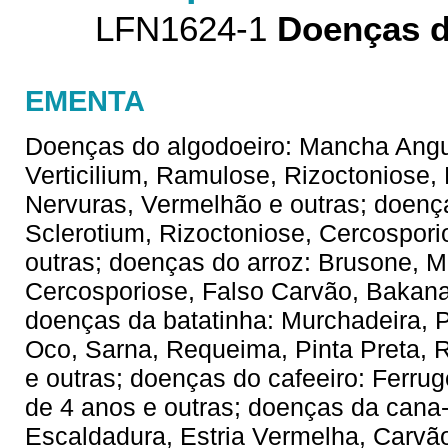
LFN1624-1
Doenças d
EMENTA
Doenças do algodoeiro: Mancha Angu
Verticilium, Ramulose, Rizoctonios
Nervuras, Vermelhão e outras; doen
Sclerotium, Rizoctoniose, Cercospor
outras; doenças do arroz: Brusone, 
Cercosporiose, Falso Carvão, Bakana
doenças da batatinha: Murchadeira, P
Oco, Sarna, Requeima, Pinta Preta, 
e outras; doenças do cafeeiro: Ferru
de 4 anos e outras; doenças da cana
Escaldadura, Estria Vermelha, Carv