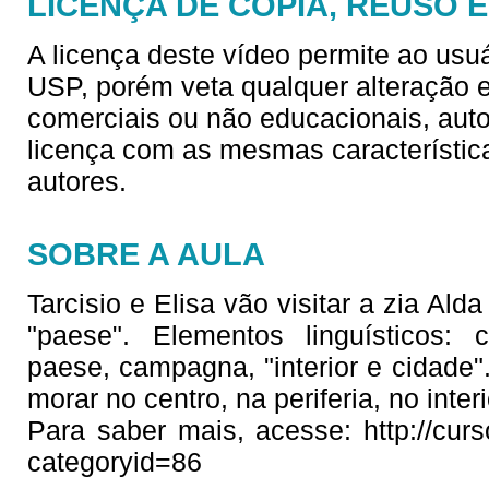
LICENÇA DE CÓPIA, REUSO 
A licença deste vídeo permite ao usu
USP, porém veta qualquer alteração e/
comerciais ou não educacionais, aut
licença com as mesmas característica
autores.
SOBRE A AULA
Tarcisio e Elisa vão visitar a zia Al
"paese". Elementos linguísticos: c
paese, campagna, "interior e cidade".
morar no centro, na periferia, no interi
Para saber mais, acesse: http://cur
categoryid=86