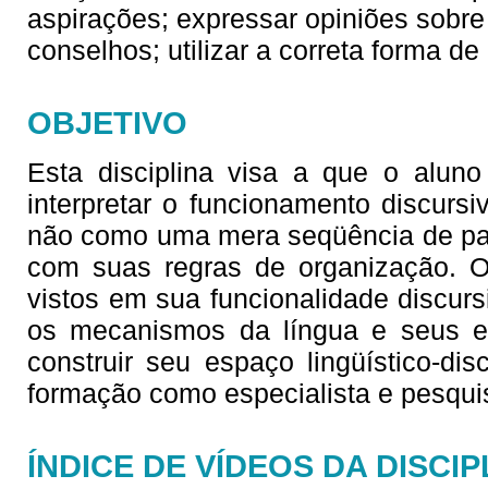
aspirações; expressar opiniões sobre 
conselhos; utilizar a correta forma de
OBJETIVO
Esta disciplina visa a que o alun
interpretar o funcionamento discursi
não como uma mera seqüência de pal
com suas regras de organização. Os
vistos em sua funcionalidade discur
os mecanismos da língua e seus efe
construir seu espaço lingüístico-di
formação como especialista e pesqui
ÍNDICE DE VÍDEOS DA DISCIP