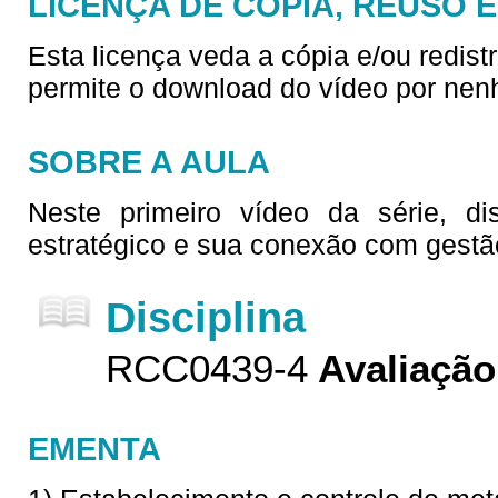
LICENÇA DE CÓPIA, REUSO 
Esta licença veda a cópia e/ou redist
permite o download do vídeo por nen
SOBRE A AULA
Neste primeiro vídeo da série, d
estratégico e sua conexão com gest
Disciplina
RCC0439-4
Avaliaçã
EMENTA