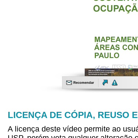
Recomendar
LICENÇA DE CÓPIA, REUSO 
A licença deste vídeo permite ao usu
USP, porém veta qualquer alteração e/