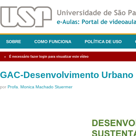
SOBRE
COMO FUNCIONA
POLÍTICA DE USO
É necessário fazer login para visualizar este vídeo
GAC-Desenvolvimento Urbano S
por
Profa. Monica Machado Stuermer