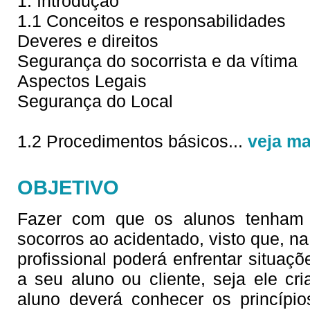
1. Introdução
1.1 Conceitos e responsabilidades
Deveres e direitos
Segurança do socorrista e da vítima
Aspectos Legais
Segurança do Local
1.2 Procedimentos básicos
...
veja ma
OBJETIVO
Fazer com que os alunos tenham c
socorros ao acidentado, visto que, na 
profissional poderá enfrentar situaç
a seu aluno ou cliente, seja ele cri
aluno deverá conhecer os princípi