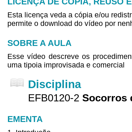
LICENÇA DE CÓPIA, REUSO 
Esta licença veda a cópia e/ou redist
permite o download do vídeo por nen
SOBRE A AULA
Esse vídeo descreve os procedimen
uma tipoia improvisada e comercial
Disciplina
EFB0120-2
Socorros 
EMENTA