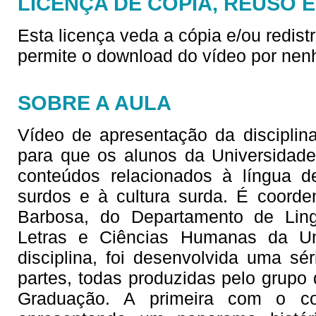
LICENÇA DE CÓPIA, REUSO 
Esta licença veda a cópia e/ou redist
permite o download do vídeo por nen
SOBRE A AULA
Vídeo de apresentação da disciplina
para que os alunos da Universidad
conteúdos relacionados à língua d
surdos e à cultura surda. É coorde
Barbosa, do Departamento de Lingu
Letras e Ciências Humanas da Un
disciplina, foi desenvolvida uma sé
partes, todas produzidas pelo grupo 
Graduação. A primeira com o co