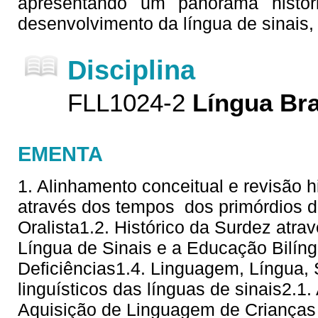
apresentando um panorama histór
desenvolvimento da língua de sinais,
Disciplina
FLL1024-2
Língua Bra
EMENTA
1. Alinhamento conceitual e revisão hi
através dos tempos  dos primórdios 
Oralista1.2. Histórico da Surdez atra
Língua de Sinais e a Educação Bilí
Deficiências1.4. Linguagem, Língua,
linguísticos das línguas de sinais2.1
Aquisição de Linguagem de Crianças 