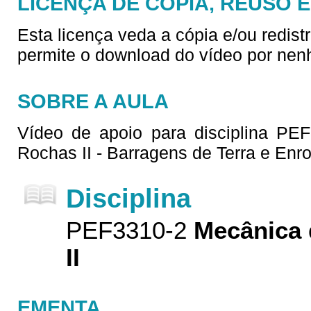
LICENÇA DE CÓPIA, REUSO 
Esta licença veda a cópia e/ou redist
permite o download do vídeo por nen
SOBRE A AULA
Vídeo de apoio para disciplina PE
Rochas II - Barragens de Terra e En
Disciplina
PEF3310-2
Mecânica 
II
EMENTA