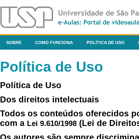
SOBRE
COMO FUNCIONA
POLÍTICA DE USO
Política de Uso
Política de Uso
Dos direitos intelectuais
Todos os conteúdos oferecidos p
com a
(Lei de Direito
Lei 9.610/1998
Os autores são sempre discrimina