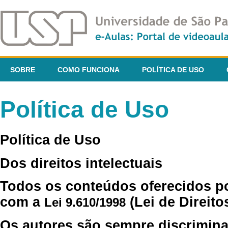
SOBRE
COMO FUNCIONA
POLÍTICA DE USO
Política de Uso
Política de Uso
Dos direitos intelectuais
Todos os conteúdos oferecidos p
com a
(Lei de Direito
Lei 9.610/1998
Os autores são sempre discrimina