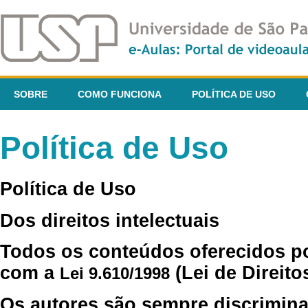
SOBRE
COMO FUNCIONA
POLÍTICA DE USO
Política de Uso
Política de Uso
Dos direitos intelectuais
Todos os conteúdos oferecidos p
com a
(Lei de Direito
Lei 9.610/1998
Os autores são sempre discrimina