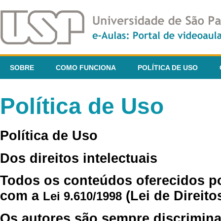
SOBRE
COMO FUNCIONA
POLÍTICA DE USO
Política de Uso
Política de Uso
Dos direitos intelectuais
Todos os conteúdos oferecidos p
com a
(Lei de Direito
Lei 9.610/1998
Os autores são sempre discrimina