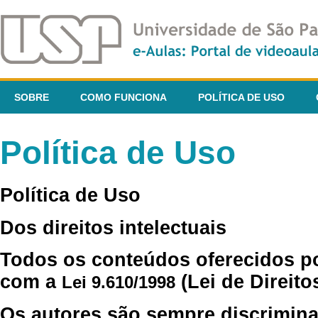
SOBRE
COMO FUNCIONA
POLÍTICA DE USO
Política de Uso
Política de Uso
Dos direitos intelectuais
Todos os conteúdos oferecidos p
com a
(Lei de Direito
Lei 9.610/1998
Os autores são sempre discrimina