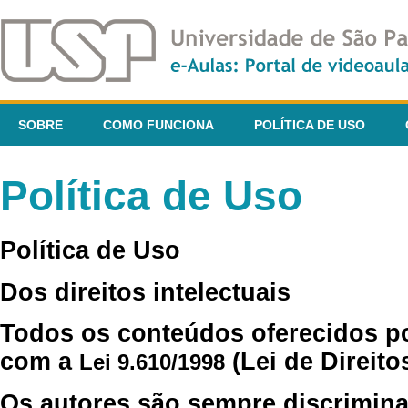
SOBRE
COMO FUNCIONA
POLÍTICA DE USO
Política de Uso
Política de Uso
Dos direitos intelectuais
Todos os conteúdos oferecidos p
com a
(Lei de Direito
Lei 9.610/1998
Os autores são sempre discrimina