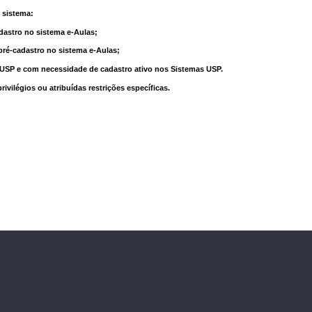
 sistema:
dastro no sistema e-Aulas;
pré-cadastro no sistema e-Aulas;
à USP e com necessidade de cadastro ativo nos Sistemas USP.
vilégios ou atribuídas restrições específicas.