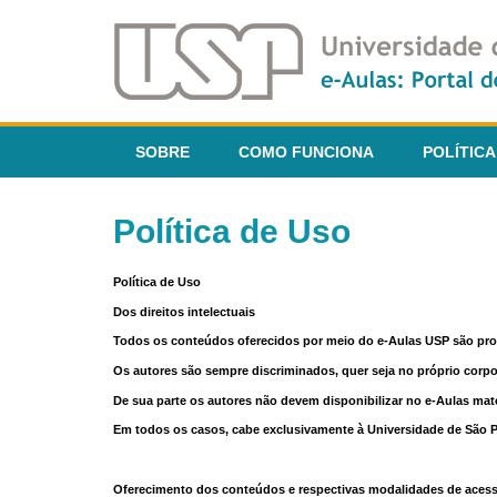
SOBRE
COMO FUNCIONA
POLÍTICA
Política de Uso
Política de Uso
Dos direitos intelectuais
Todos os conteúdos oferecidos por meio do e-Aulas USP são pr
Os autores são sempre discriminados, quer seja no próprio corp
De sua parte os autores não devem disponibilizar no e-Aulas mate
Em todos os casos, cabe exclusivamente à Universidade de São Pau
Oferecimento dos conteúdos e respectivas modalidades de aces