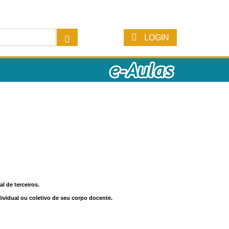
LOGIN
l de terceiros.
dividual ou coletivo de seu corpo docente.